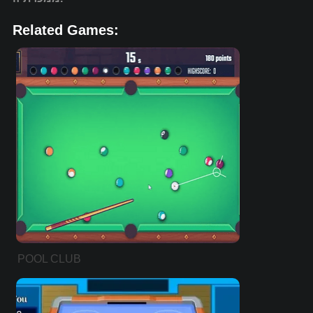
Related Games:
POOL CLUB