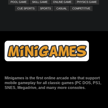
POOL GAME
SKILL GAME
ONLINE GAME
PHYSICS GAME
CUE SPORTS
SPORTS
CASUAL
COMPETITIVE
Minigames is the
first online arcade site
that support
mobile gameplay for all classic games (PC DOS, PS1,
SNES, Megadrive, and many more consoles.