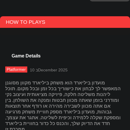
HOW TO PLAYS
Game Details
Platformer
10 בDecember 2025
מועדון ביליארד הוא משחק ביליארד מקוון מסוגנן
המאפשר לך לבחון את כישוריך בכל זמן ובכל מקום. תוכל
ליהנות משליטה חלקה, פיזיקה מציאותית ועיצוב נקי
ומודרני בזמן שאתה מכוון חבטות ומנקה את השולחן. בין
אם אתה מכוון לשבירה מהירה או רודף אחר תוצאות
גבוהות, מועדון ביליארד מספק חוויית משחק מרגיעה
ומספקת שקלה ללמידה וכיפית לשליטה. אתגר את עצמך,
חדד את הדיוק שלך, והכנס כל כדור בחוויית ביליארד
ממכרת זו.