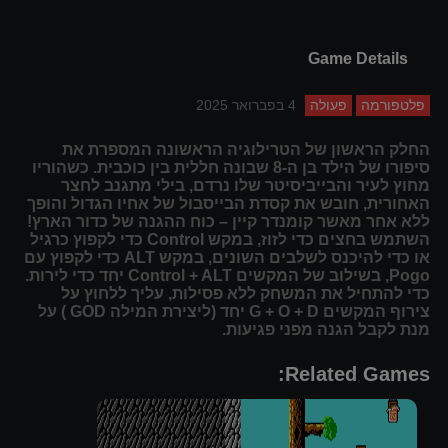
Game Details
פלטפורמה
פעולה
4 בפברואר 2025
החלק הראשון של הטרילוגיה הראשונה המספרת את
סיפורו של הילד בן ה-8 שבונה חללית בין כוכבית. כשהוריו
מחוץ לעיר והבייביסיטר שלו נרדם, בילי מתגנב לחצר
האחורית, חובש את קסדת הבייסבול של אחיו הגדול והופך
ללא אחר מאשר קומנדר קיין – כוח ההגנה של כדור הארץ!
השתמש בחצים כדי לזוז, במקש Control כדי לקפוץ כרגיל
או כדי להיכנס לשלבים השונים, במקש ALT כדי לקפוץ עם
Pogo, בשילוב של המקשים Control + ALT יחד כדי לירות.
כדי להתחיל את המשחק ללא פסילות, עליך ללחוץ על
צירוף המקשים G + O + D יחד (ליצירת המילה GOD ) על
מנת לקבל הגנה מפני פגיעות.
Related Games: