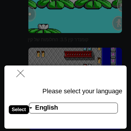
קומנדר קין 3.5: החלומות של קין
Please select your language
English
Select