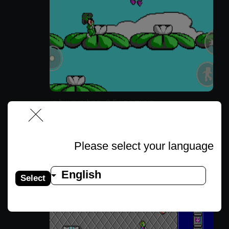
קומנדר קין 3.5: החלומות של קין
Please select your language
English
Select