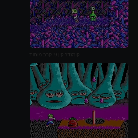
קומנדר קין 9: קרב מוחות