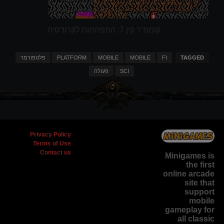
קומנדר קין 7: המפתחות לקרודסיה
TAGGED
FI
MOBILE
MOBILE
PLATFORM
פלטפורמר
SCI
פעולה
Privacy Policy
Terms of Use
Contact us
Minigames is
the
first
online arcade
site
that
support
mobile
gameplay for
all classic