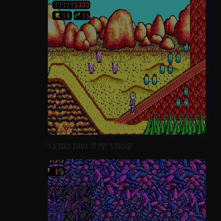
קומנדר קין 8: מוות במדבר