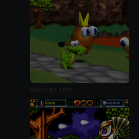
קרוק 1: אגדת הגובוס