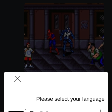
ספיידרמן וארס: קטל מקסימלי
Please select your language