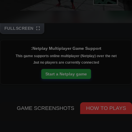
FULLSCREEN
Disks
Netplay Multiplayer Game Support:
This game supports online multiplayer (Netplay) over the net
but no players are currently connected.
Start a Netplay game
GAME SCREENSHOTS
HOW TO PLAYS