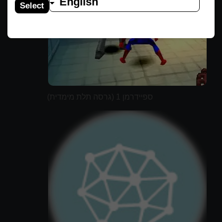
English
Select
ספיידרמן 1 (גרסה תלת מימדית)