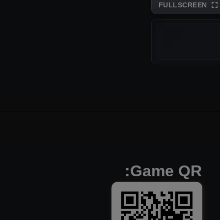
FULLSCREEN
Game QR: