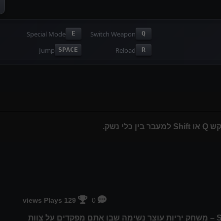
Special Mode
Switch Weapon
E
Q
Jump
Reload
SPACE
R
129 views Plays
0
היכנסו לעולם של אקשן בלתי פוסק עם Strike Force Heroes 3 – משחק יריות עוצר נשימה שבו אתם מפקדים על צוות