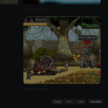
גיבורי המלחמה 2
הסתערות קומנדו
TAGGED
מהיר
יריות
פעולה