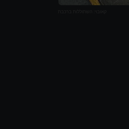
קאובוי: השתוללות ברכבת