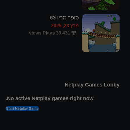
סופר מריו 63
מרץ 23, 2025
39,431 views Plays
קומנדר קין 4: סודו של
האורקל
פבר 4, 2025
11,877 views Plays
Netplay Games Lobby
No active Netplay games right now.
Start Netplay Game