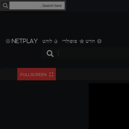
חדש
פופולרי
לוהט
NETPLAY
FULLSCREEN