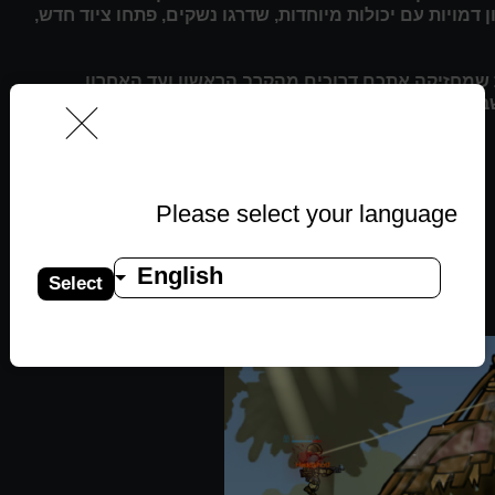
 דמויות עם יכולות מיוחדות, שדרגו נשקים, פתחו ציוד חדש,
שמחזיקה אתכם דרוכים מהקרב הראשון ועד האחרון.
בילכם!
Please select your language
English
Select