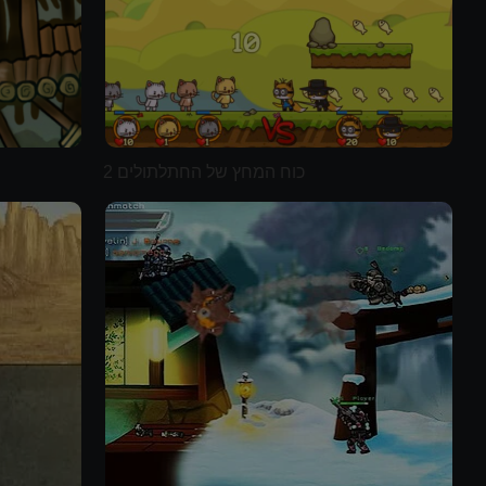
כוח המחץ של החתלתולים 2