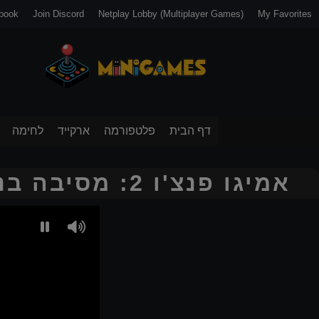
book
Join Discord
Netplay Lobby (Multiplayer Games)
My Favorites
דף הבית
פלטפורמה
ארקייד
לחימה
אמיגו פנצ'ו 2: מסיבה בניו יורק