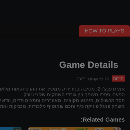
HOW TO PLAYS
Game Details
חידות
26 באוקטובר 2025
אמיגו פנצ'ו 2: מסיבה בניו יורק ממשיך את ההרפתקאות מלאות הבלונים של גיבורנו המקסיקני האמיץ!
הפעם, פנצ'ו מעופף בין גורדי השחקים של ניו יורק.
הסר מכשולים, הימנע מקוצים, מאווררים וחפצים חדים, וודא 
משחק פאזל פיזיקה כיף וחכם שמוסיף מלכודות, מכניקות ואת
Related Games: