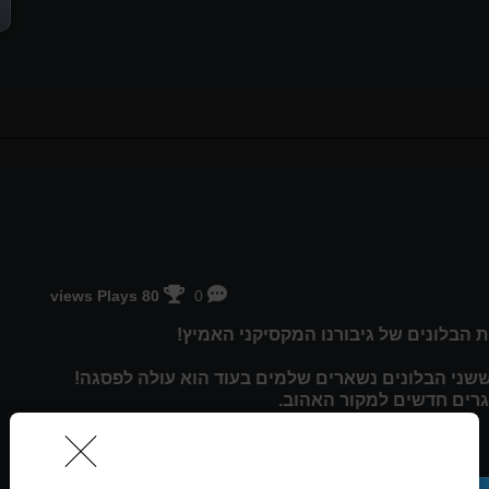
80 views Plays
0
ששני הבלונים נשארים שלמים בעוד הוא עולה לפסגה!
גרים חדשים למקור האהוב.