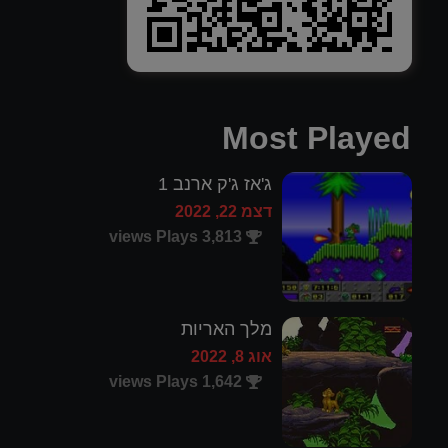
Most Played
ג'אז ג'ק ארנב 1
דצמ 22, 2022
3,813 views Plays
מלך האריות
אוג 8, 2022
1,642 views Plays