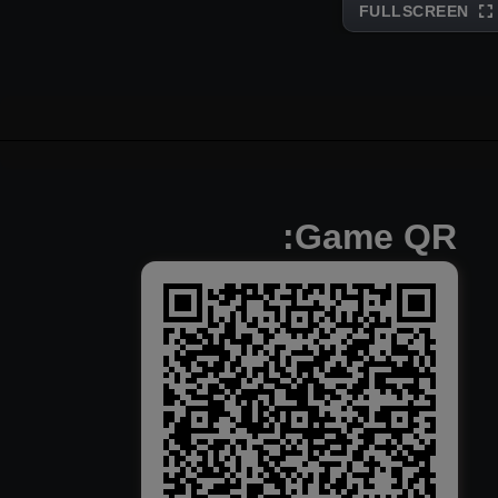
FULLSCREEN
Game QR: