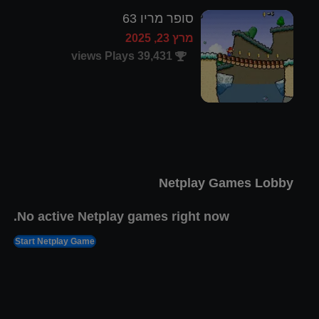
סופר מריו 63
מרץ 23, 2025
39,431 views Plays
קומנדר קין 4: סודו של
האורקל
פבר 4, 2025
11,877 views Plays
Netplay Games Lobby
No active Netplay games right now.
Start Netplay Game