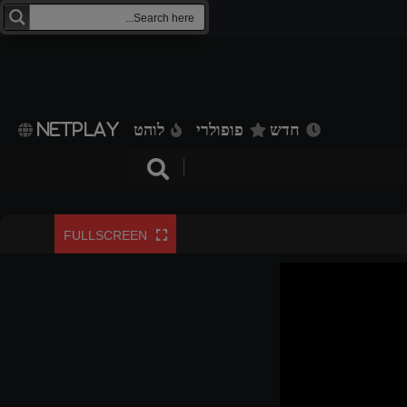
חדש
פופולרי
לוהט
NETPLAY
FULLSCREEN