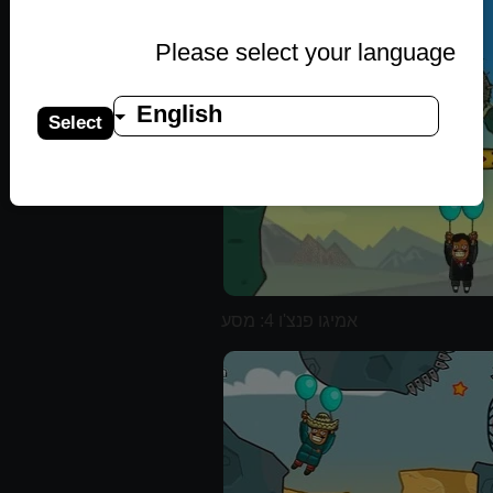
Please select your language
English
Select
אמיגו פנצ'ו 4: מסע