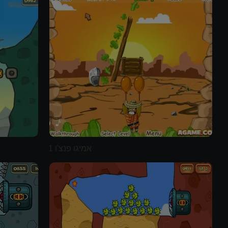
אמיגו פנצ'ו 1