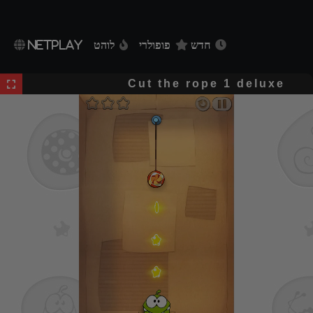
חדש
פופולרי
לוהט
NETPLAY
Cut the rope 1 deluxe