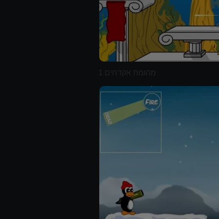
מהומת אקדחים 1