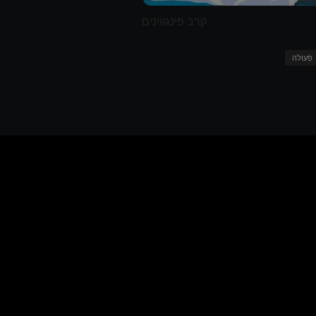
קרב פינגווינים
פעולה