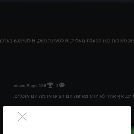
199 views Plays
0
ים. אף אחד לא יודע מאיפה הם הגיעו או מה הם אוכלים,