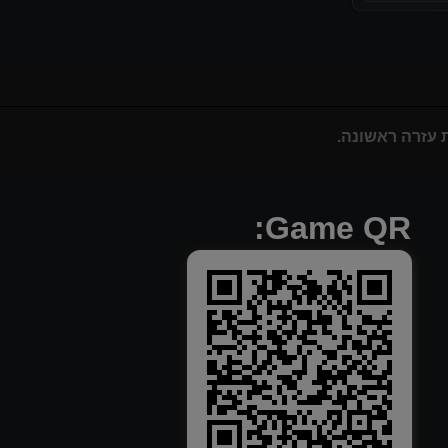
Game QR: