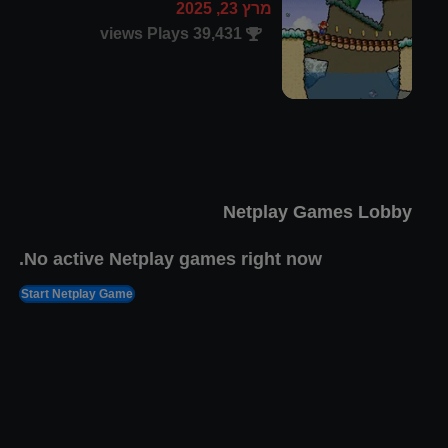
מרץ 23, 2025
39,431 views Plays
קומנדר קין 4: סודו של
האורקל
פבר 4, 2025
11,877 views Plays
Netplay Games Lobby
No active Netplay games right now.
Start Netplay Game