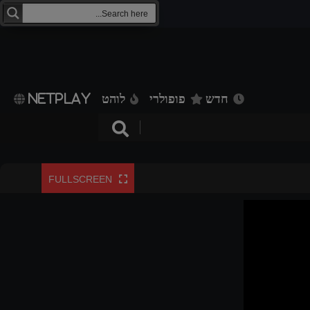
חדש
פופולרי
לוהט
NETPLAY
FULLSCREEN