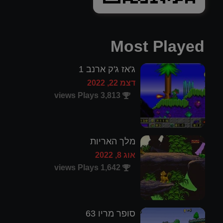
Most Played
ג'אז ג'ק ארנב 1
דצמ 22, 2022
3,813 views Plays
מלך האריות
אוג 8, 2022
1,642 views Plays
סופר מריו 63