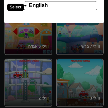
English
Select
ווילי 7 בלש
ווילי 6 אגדה
ווילי 3
ווילי 2