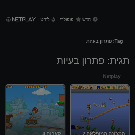
חדש
פופולרי
לוהט
NETPLAY
Tag: פתרון בעיות
תגית:
פתרון בעיות
Netplay
המכונה המופלאה 2
קאבום 4