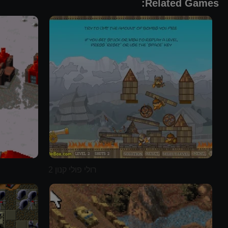
Related Games:
רולי פולי קנון 2