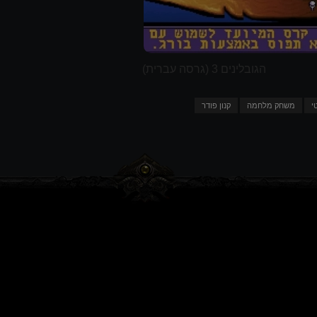
הגובלינים 3 (גרסה עברית)
י
משחק מלחמה
קנון פודר