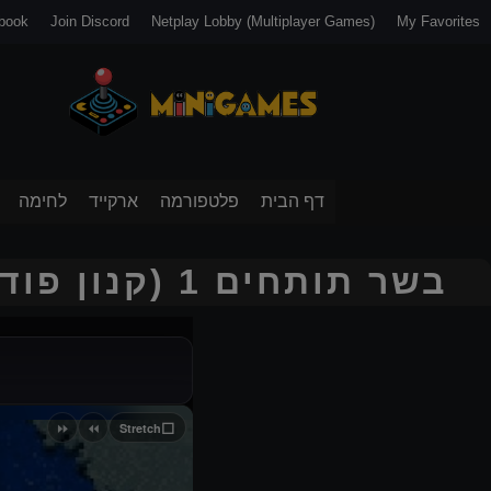
book
Join Discord
Netplay Lobby (Multiplayer Games)
My Favorites
דף הבית
פלטפורמה
ארקייד
לחימה
בשר תותחים 1 (קנון פודר)
⏩
⏪
⬜
Stretch