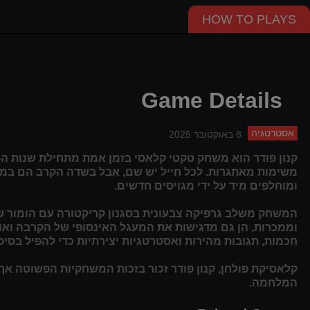
HOW TO PLAYS
Game Details
אסטרטגיה
8 באוקטובר 2025
משימות מאתגרות. לכל חייל יש שם, אבל בשדה הקרב הם במה
ומוחלפים מיד על ידי מגויסים חדשים.
המשחק משלב גרפיקה צבעונית בסגנון קריקטורה עם הומור ש
וממכרות, הן גם מדגישות את המעגל האינסופי של הקרבה ו
חכמות, תגובות מהירות ואסטרטגיות יצירתיות כדי להפיל בסיסי
קלאסיקת פולחן, קנון פודר זכור בזכות המשחקיות הפשוטה א
המלחמה.