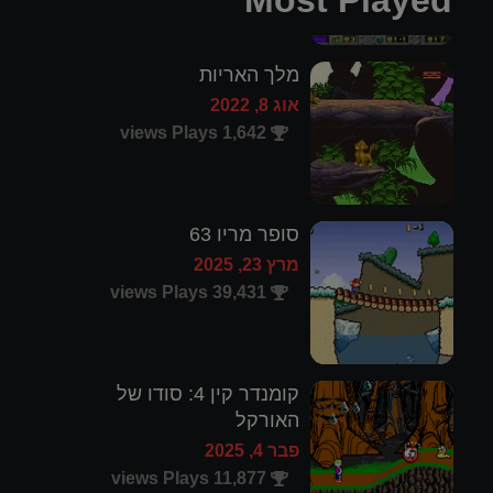
Most Played
מלך האריות
אוג 8, 2022
1,642 views Plays
סופר מריו 63
מרץ 23, 2025
39,431 views Plays
קומנדר קין 4: סודו של
האורקל
פבר 4, 2025
11,877 views Plays