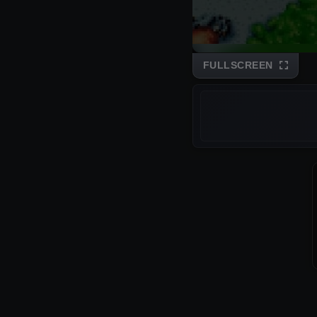
FULLSCREEN