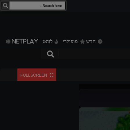
חדש
פופולרי
לוהט
NETPLAY
FULLSCREEN