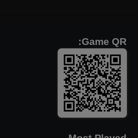
Game QR: