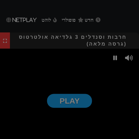
חדש
פופולרי
לוהט
NETPLAY
חרבות וסנדלים 3 גלדיאה אולטרטוס
(גרסה מלאה)
PLAY