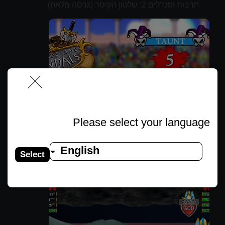
חרבות וסנדלים 2: שלטון הקיסר (גרסה מלאה)
Please select your language
English
Select
חרבות וסנדלים 1 (גרסה מלאה)