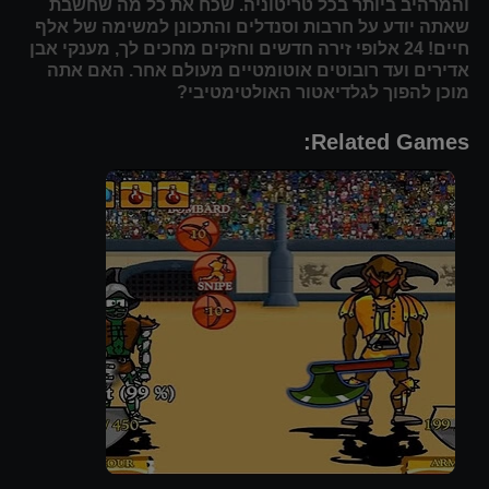
והמרהיב ביותר בכל טריטוניה. שכח את כל מה שחשבת
שאתה יודע על חרבות וסנדלים והתכונן למשימה של אלף
חיים! 24 אלופי זירה חדשים וחזקים מחכים לך, מענקי אבן
אדירים ועד רובוטים אוטומטיים מעולם אחר. האם אתה
מוכן להפוך לגלדיאטור האולטימטיבי?
Related Games: