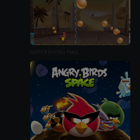
בועות בצרורות 3 דלוקס