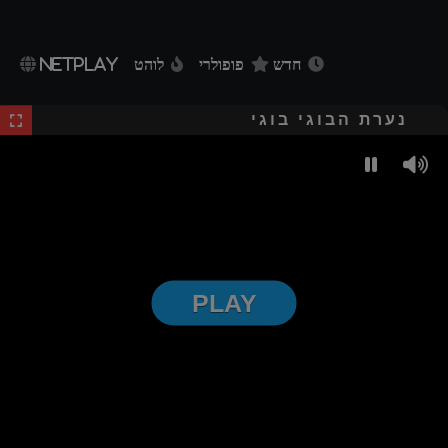
חדש
פופולרי
לוהט
NETPLAY
נערת הבוגי בוגי
PLAY