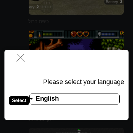
כיפת ברזל
Please select your language
English
Select
ראף וטאמבל