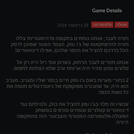
Game Details
פעולה
פלטפורמה
28 בדצמבר 2024
חזרה לעבר, אנחנו נוחתים בתקופה פרהיסטורית! צללו
חזרה להרפתקאות של ג'ו ומק, הצמד המוזר שמוכן לרסק
הכל בדרכם להציל את הכפר שלהם, אפילו דינוזאורים!
אנחנו חוזרים לעבר הרחוק, כשרוק אנד רול היה רק על
סלעים ומזון מהיר היה ארוחת ערב שלא הצלחת לתפוס.
2 בחורי מערות בשם ג'ו ומק חיים בכפר שליו ומגניב. מגניב
הוא היה, עד שחבורה מפוקפקת של ניאנדרטלים חטפה את
כל נשות הכפר.
עכשיו זה תלוי בג'ו ומק להציל את כולן, ולהילחם נגד
דינוזאורים קטלניים וצמחים טורפים במשחק
הפעולה-פלטפורמה המטורף והצבעוני הזה מהתקופה
היורה.