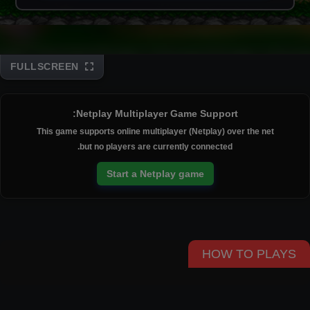
FULLSCREEN
Disks
Netplay Multiplayer Game Support:
This game supports online multiplayer (Netplay) over the net
but no players are currently connected.
Start a Netplay game
HOW TO PLAYS