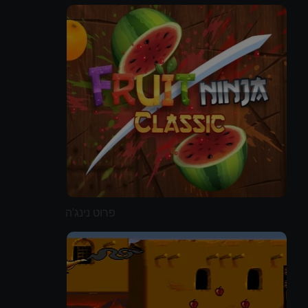
פרוט נינג'ה