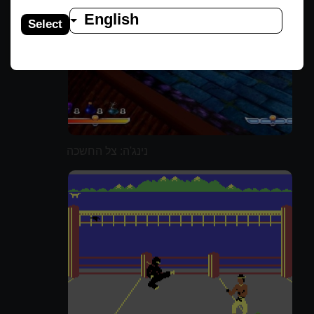
English
Select
נינג'ה: צל החשכה