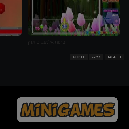
בועות אלמנטים ארץ
TAGGED
קז'ואל
MOBILE