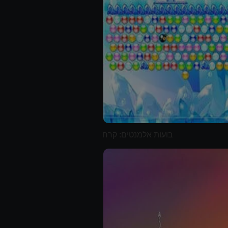
בועות אלמנטים: קרח