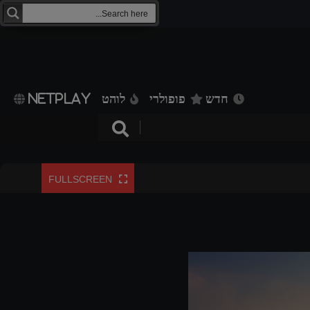
חדש
פופולרי
לוהט
NETPLAY
FULLSCREEN