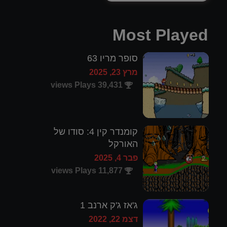
Most Played
סופר מריו 63
מרץ 23, 2025
39,431 views Plays
קומנדר קין 4: סודו של
האורקל
פבר 4, 2025
11,877 views Plays
ג'אז ג'ק ארנב 1
דצמ 22, 2022