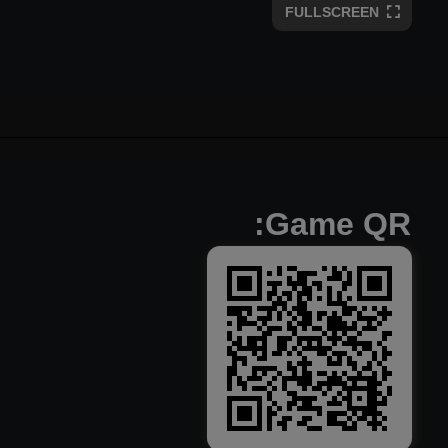
FULLSCREEN
Game QR: