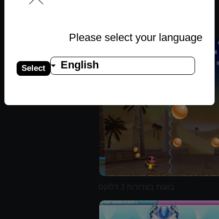
Please select your language
English
Select
בועות בצרורות 3 דלוקס