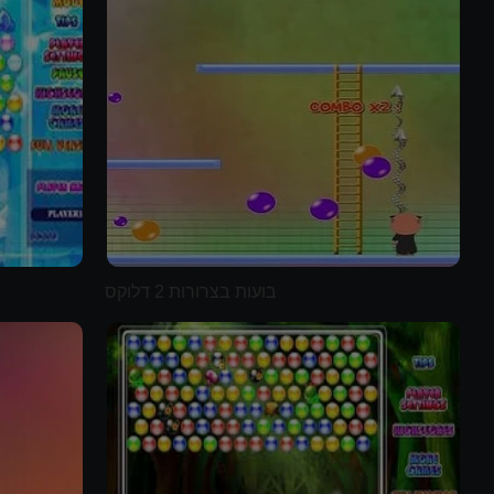
בועות בצרורות 2 דלוקס