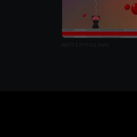
בועות בצרורות 1 דלוקס