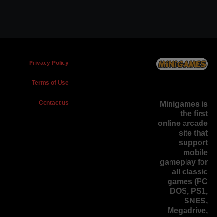
Privacy Policy
Terms of Use
Contact us
Minigames is
the
first
online arcade
site
that
support
mobile
gameplay for
all classic
games (PC
DOS, PS1,
SNES,
Megadrive,