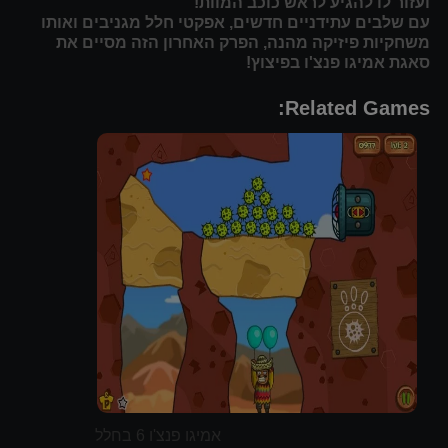
ועזור לו להגיע לראש כוכב המוות!
עם שלבים עתידניים חדשים, אפקטי חלל מגניבים ואותו
משחקיות פיזיקה מהנה, הפרק האחרון הזה מסיים את
סאגת אמיגו פנצ'ו בפיצוץ!
Related Games:
אמיגו פנצ'ו 6 בחלל