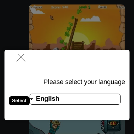
Please select your language
אמיגו פנצ'ו 1
English
Select