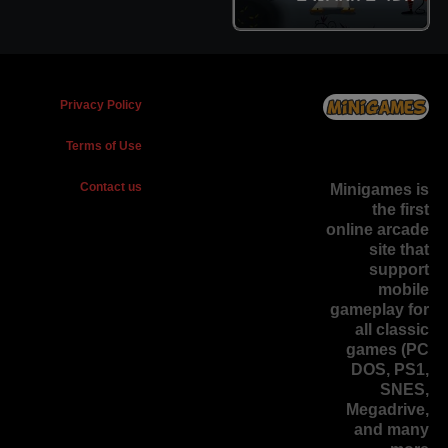
Privacy Policy
Terms of Use
Contact us
Minigames is
the
first
online arcade
site
that
support
mobile
gameplay for
all classic
games (PC
DOS, PS1,
SNES,
Megadrive,
and many