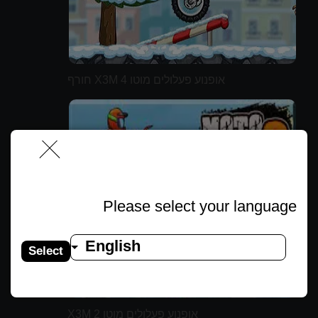
אופנוע פעלולים מוטו X3M 4 חורף
Please select your language
English
Select
אופנוע פעלולים מוטו X3M 2