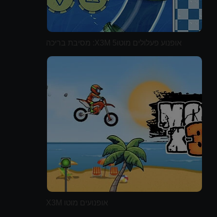
אופנוע פעלולים מוטוX3M 5: מסיבת בריכה
אופנועים מוטו X3M