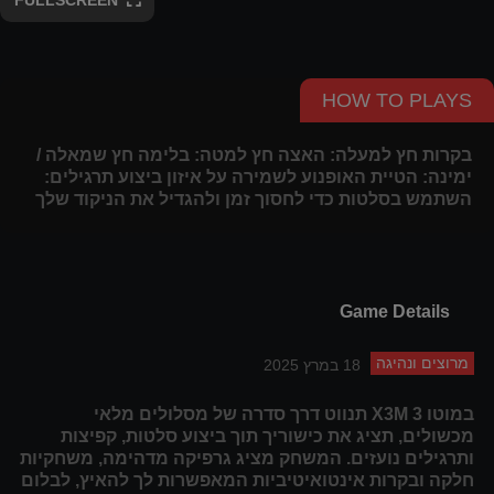
FULLSCREEN
HOW TO PLAYS
בקרות חץ למעלה: האצה חץ למטה: בלימה חץ שמאלה /
ימינה: הטיית האופנוע לשמירה על איזון ביצוע תרגילים:
השתמש בסלטות כדי לחסוך זמן ולהגדיל את הניקוד שלך
Game Details
מרוצים ונהיגה
18 במרץ 2025
במוטו X3M 3 תנווט דרך סדרה של מסלולים מלאי
מכשולים, תציג את כישוריך תוך ביצוע סלטות, קפיצות
ותרגילים נועזים. המשחק מציג גרפיקה מדהימה, משחקיות
חלקה ובקרות אינטואיטיביות המאפשרות לך להאיץ, לבלום