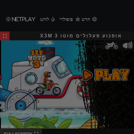
חדש
פופולרי
לוהט
NETPLAY
אופנוע פעלולים מוטו X3M 3