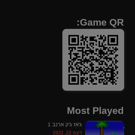
Game QR:
Most Played
ג'אז ג'ק ארנב 1
דצמ 22, 2022