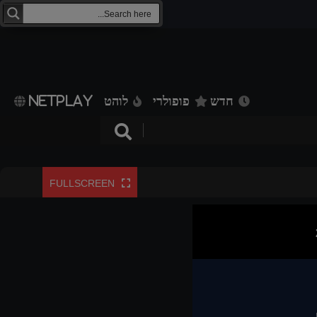
חדש
פופולרי
לוהט
NETPLAY
FULLSCREEN