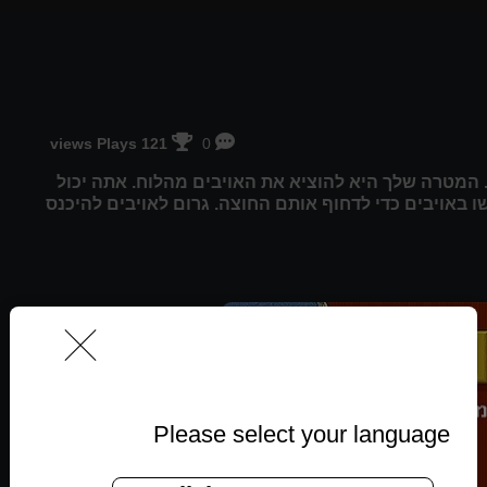
121 views Plays
0
ביליארד. המטרה שלך היא להוציא את האויבים מהלוח. אתה יכול
ו באויבים כדי לדחוף אותם החוצה. גרום לאויבים להיכנס
Please select your language