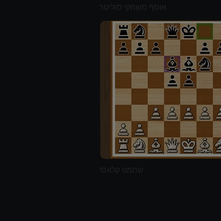
אוסף משחקי סוליטר
שחמט קלאסי