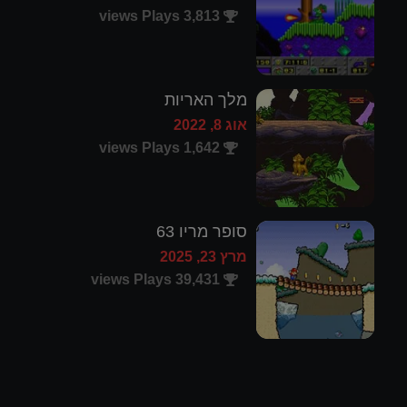
3,813 views Plays
מלך האריות
אוג 8, 2022
1,642 views Plays
סופר מריו 63
מרץ 23, 2025
39,431 views Plays
קומנדר קין 4: סודו של
האורקל