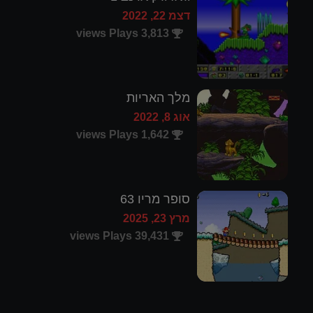
דצמ 22, 2022
3,813 views Plays
מלך האריות
אוג 8, 2022
1,642 views Plays
סופר מריו 63
מרץ 23, 2025
39,431 views Plays
קומנדר קין 4: סודו של