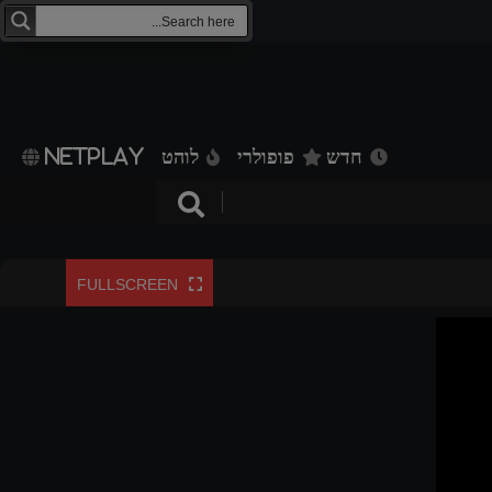
חדש
פופולרי
לוהט
NETPLAY
FULLSCREEN