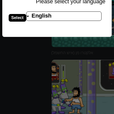
Please select your language
English
Select
אלקטרו מן (איש החשמל)